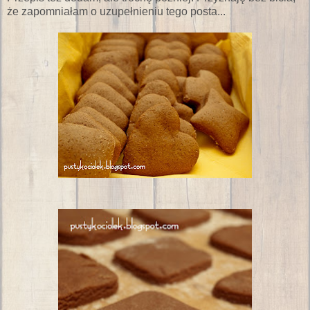
że zapomniałam o uzupełnieniu tego posta...