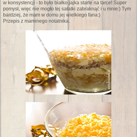
w konsystencji - to było białko jajka starte na tarce! Super
pomysł, więc nie mogło tej sałatki zabraknąć i u mnie:) Tym
bardziej, że mam w domu jej wielkiego fana:)
Przepis z maminego notatnika.