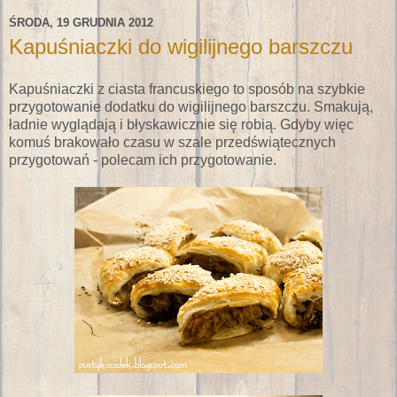
ŚRODA, 19 GRUDNIA 2012
Kapuśniaczki do wigilijnego barszczu
Kapuśniaczki z ciasta francuskiego to sposób na szybkie
przygotowanie dodatku do wigilijnego barszczu. Smakują,
ładnie wyglądają i błyskawicznie się robią. Gdyby więc
komuś brakowało czasu w szale przedświątecznych
przygotowań - polecam ich przygotowanie.