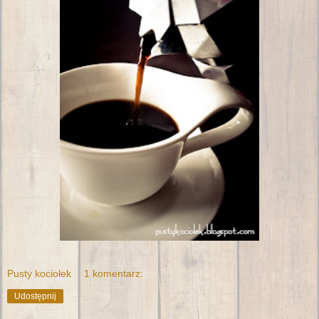
Pusty kociołek
1 komentarz:
Udostępnij