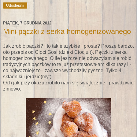
Udostępnij
PIĄTEK, 7 GRUDNIA 2012
Mini pączki z serka homogenizowanego
Jak zrobić pączki? I to takie szybkie i proste? Proszę bardzo,
oto przepis od Cioci Gosi (dzięki Ciociu:)). Pączki z serka
homogenizowanego. O ile jeszcze nie odważyłam się robić
tradycyjnych pączków to te już przetestowałam kilka razy i -
co najważniejsze - zawsze wychodziły pyszne. Tylko 4
składniki i je(dzie)my:)
Och jak przy okazji zrobiło nam się świątecznie i prawdziwie
zimowo.