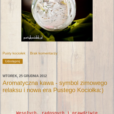
Pusty kociołek
Brak komentarzy:
Udostępnij
WTOREK, 25 GRUDNIA 2012
Aromatyczna kawa - symbol zimowego
relaksu i nowa era Pustego Kociołka:)
Wesołych, radosnych i prawdziwie