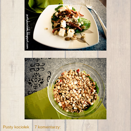
Pusty kociołek
7 komentarzy: